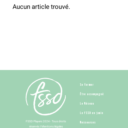
Aucun article trouvé.
Se former
Être accompagné
Le Réseau
Le FSSD en 3min
FSSD Players 2024 - Tous droits
Ressources
réservés I
Mentions légales