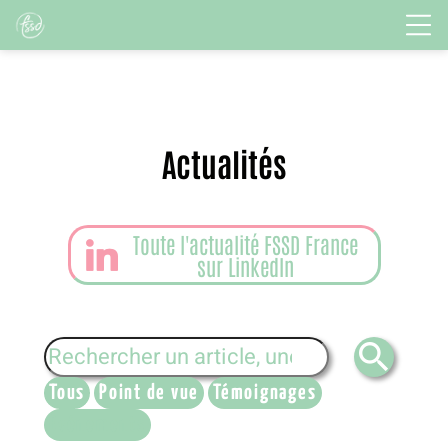
Actualités
Toute l'actualité FSSD France

sur LinkedIn
search
Tous
Point de vue
Témoignages
Événements