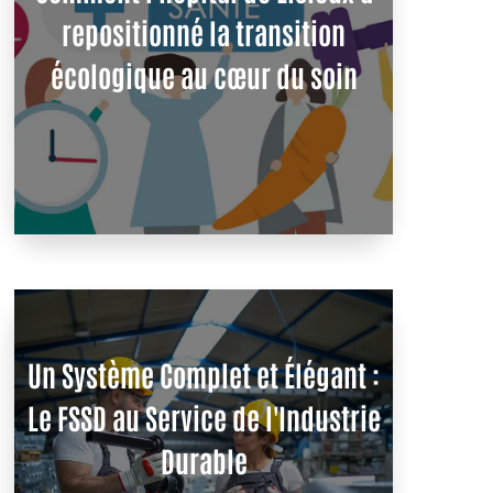
repositionné la transition
écologique au cœur du soin
Un Système Complet et Élégant :
Le FSSD au Service de l'Industrie
Durable