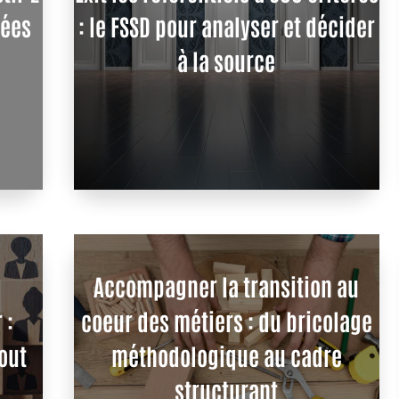
s
: le FSSD pour analyser et décider
à la source
Accompagner la transition au
coeur des métiers : du bricolage
méthodologique au cadre
structurant