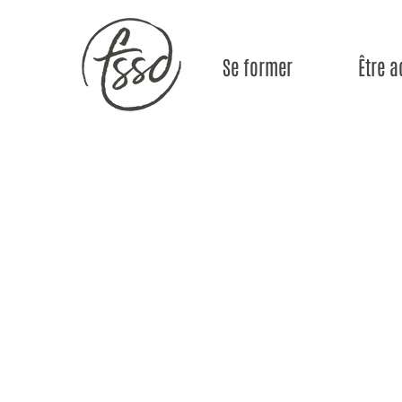
Se former
Être acc