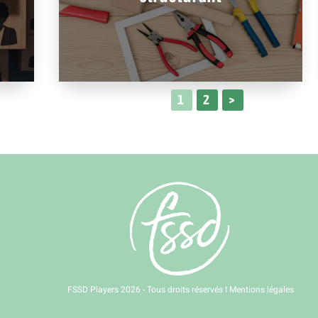
1
2
>
FSSD Players 2026 - Tous droits réservés I
Mentions légales