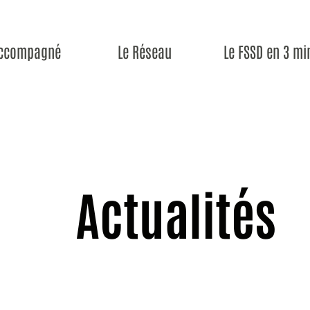
ompagné
Le Réseau
Le FSSD en 3 min
Actualités