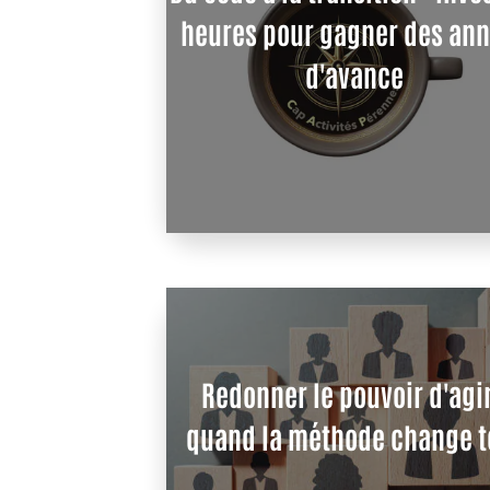
heures pour gagner des année
d'avance
Redonner le pouvoir d'agir :
quand la méthode change tout