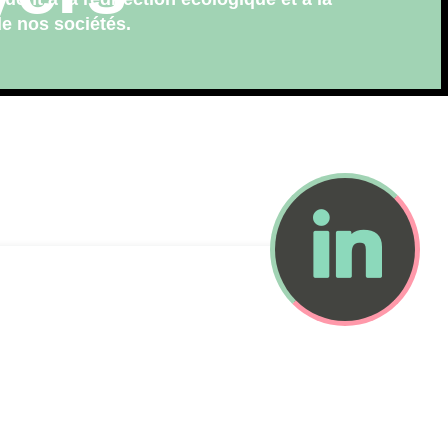
de nos sociétés.
