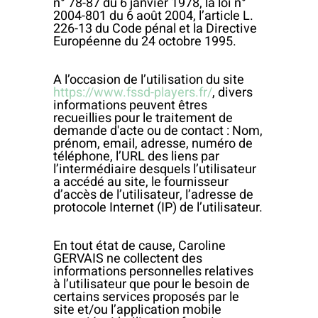
n° 78-87 du 6 janvier 1978, la loi n°
2004-801 du 6 août 2004, l’article L.
226-13 du Code pénal et la Directive
Européenne du 24 octobre 1995.
A l’occasion de l’utilisation du site
https://www.fssd-players.fr/
, divers
informations peuvent êtres
recueillies pour le traitement de
demande d'acte ou de contact : Nom,
prénom, email, adresse, numéro de
téléphone, l’URL des liens par
l’intermédiaire desquels l’utilisateur
a accédé au site, le fournisseur
d’accès de l’utilisateur, l’adresse de
protocole Internet (IP) de l’utilisateur.
En tout état de cause, Caroline
GERVAIS ne collectent des
informations personnelles relatives
à l’utilisateur que pour le besoin de
certains services proposés par le
site et/ou l’application mobile