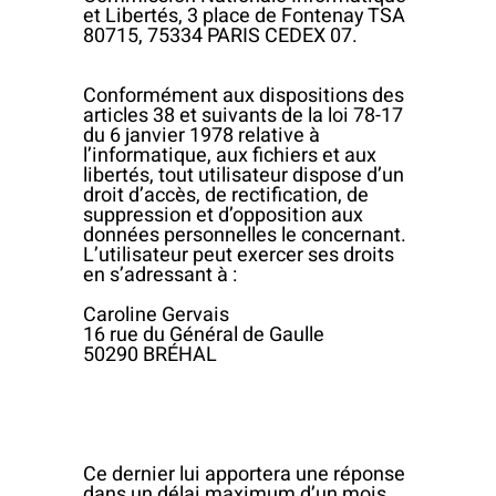
et Libertés, 3 place de Fontenay TSA
80715, 75334 PARIS CEDEX 07.
Conformément aux dispositions des
articles 38 et suivants de la loi 78-17
du 6 janvier 1978 relative à
l’informatique, aux fichiers et aux
libertés, tout utilisateur dispose d’un
droit d’accès, de rectification, de
suppression et d’opposition aux
données personnelles le concernant.
L’utilisateur peut exercer ses droits
en s’adressant à :
Caroline Gervais
16 rue du Général de Gaulle
50290 BRÉHAL
Ce dernier lui apportera une réponse
dans un délai maximum d’un mois,