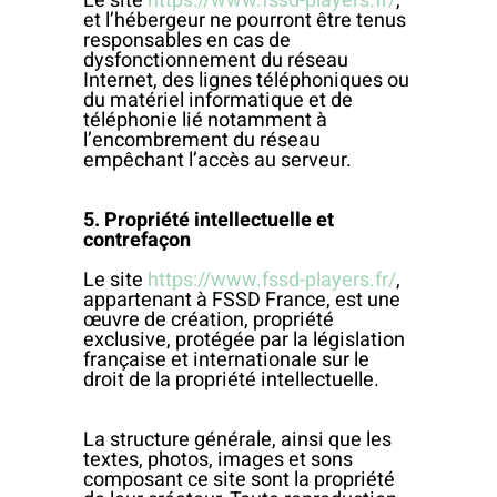
Le site
https://www.fssd-players.fr/
,
et l’hébergeur ne pourront être tenus
responsables en cas de
dysfonctionnement du réseau
Internet, des lignes téléphoniques ou
du matériel informatique et de
téléphonie lié notamment à
l’encombrement du réseau
empêchant l’accès au serveur.
5. Propriété intellectuelle et
contrefaçon
Le site
https://www.fssd-players.fr/
,
appartenant à FSSD France, est une
œuvre de création, propriété
exclusive, protégée par la législation
française et internationale sur le
droit de la propriété intellectuelle.
La structure générale, ainsi que les
textes, photos, images et sons
composant ce site sont la propriété