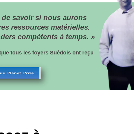
voir si nous aurons
sources matérielles.
compétents à temps. »
 foyers Suédois ont reçu