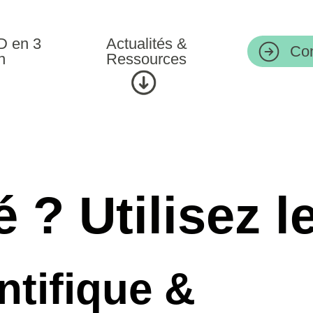
Actualités &
Contact
Ressources
 Utilisez le
fique &