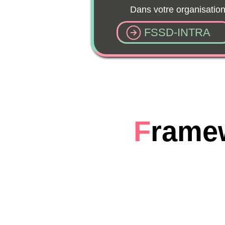
Dans votre organisation
FSSD-INTRA
F
ramewor