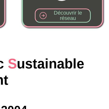
Découvrir le
réseau
ustainable