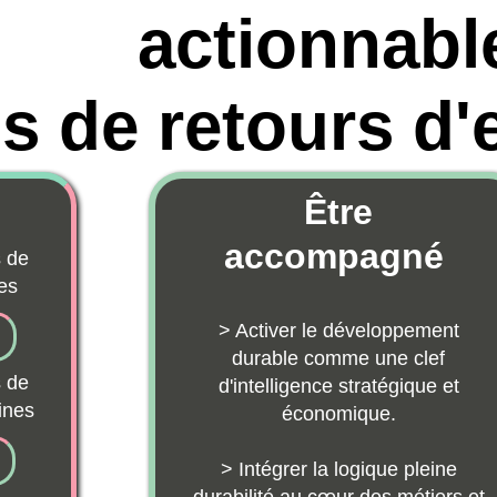
actionnable
de retours d'ex
Être
accompagné
> Activer le développement
durable comme une clef
d'intelligence stratégique et
économique.
> Intégrer la logique pleine