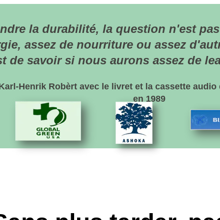
a durabilité, la question n'est pas de sa
sez de nourriture ou assez d'autres res
avoir si nous aurons assez de leaders 
ec le livret et la cassette audio que tous les
en 1989