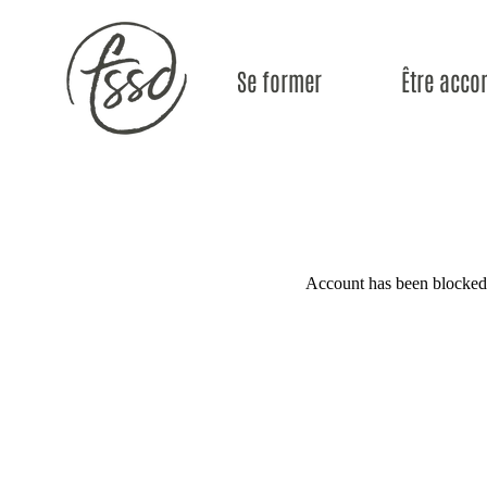
Se former
Être acc