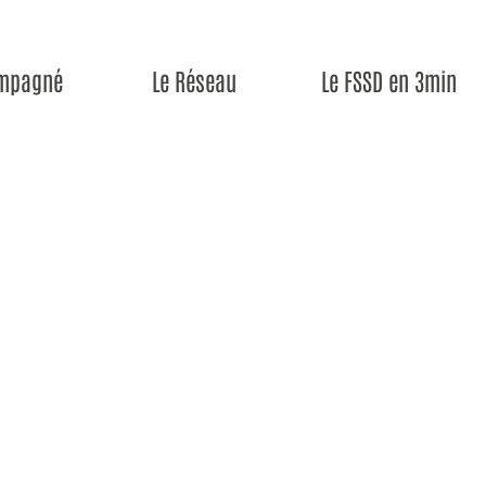
ompagné
Le Réseau
Le FSSD en 3min