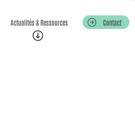
Actualités & Ressources
Contact